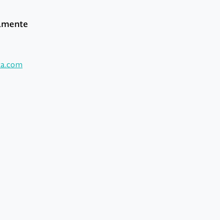
tamente
ca.com