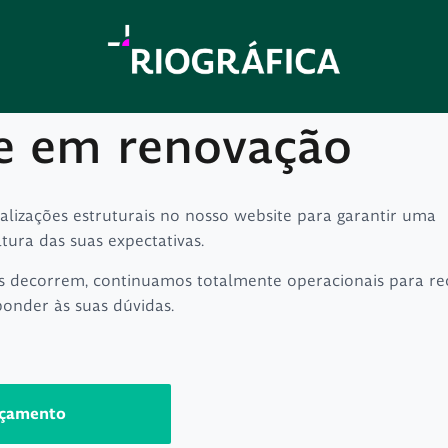
e em renovação
ualizações estruturais no nosso website para garantir uma
ltura das suas expectativas.
s decorrem, continuamos totalmente operacionais para re
ponder às suas dúvidas.
rçamento