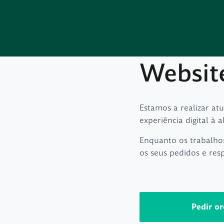
Websit
Estamos a realizar at
experiência digital à a
Enquanto os trabalho
os seus pedidos e res
Pedir o