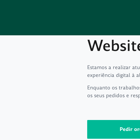
Websit
Estamos a realizar at
experiência digital à a
Enquanto os trabalho
os seus pedidos e res
Pedir o