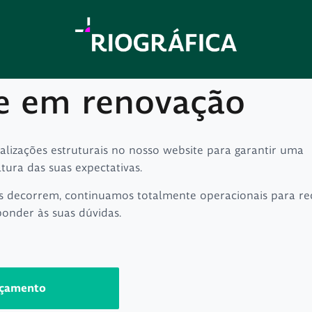
e em renovação
ualizações estruturais no nosso website para garantir uma
ltura das suas expectativas.
s decorrem, continuamos totalmente operacionais para re
ponder às suas dúvidas.
rçamento