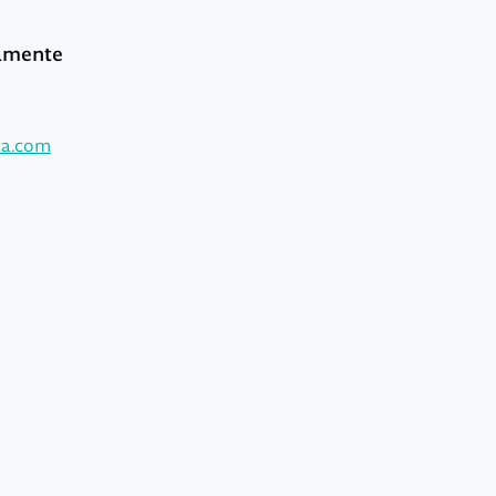
tamente
ca.com