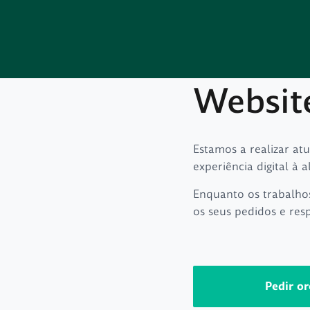
Websit
Estamos a realizar at
experiência digital à a
Enquanto os trabalho
os seus pedidos e res
Pedir o