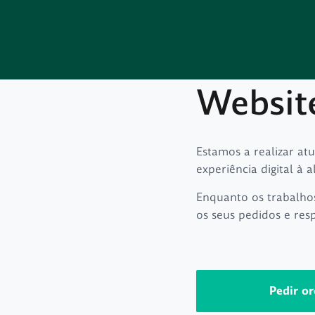
Websit
Estamos a realizar at
experiência digital à a
Enquanto os trabalho
os seus pedidos e res
Pedir o