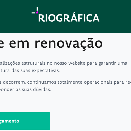
e em renovação
ualizações estruturais no nosso website para garantir uma
ltura das suas expectativas.
s decorrem, continuamos totalmente operacionais para re
ponder às suas dúvidas.
rçamento