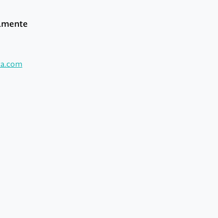
tamente
ca.com